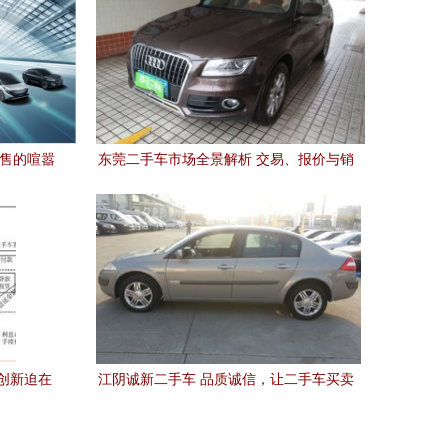
销售的喧嚣
东莞二手车市场全景解析 交易、报价与销
售指南
创新迫在
江阴诚新二手车 品质诚信，让二手车买卖
的变革
更安心