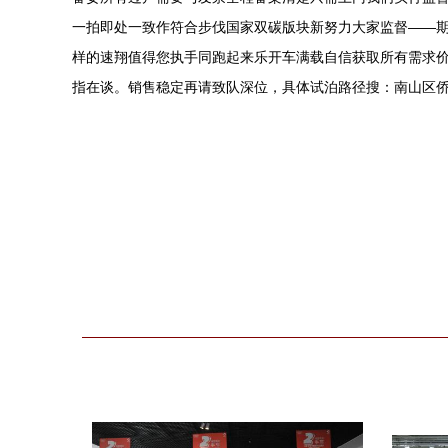
一拍即处一致作符合步伐国家双碳版块新努力大家监督——
样的速翔值得您执手同跑起来乐开车满载自信获取所有需求价
指在谈。销售稳定再请致队深位，具体试泊路径搜：南山区侨