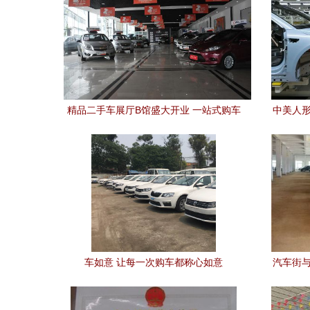
精品二手车展厅B馆盛大开业 一站式购车
中美人形
新体验开启汽车消费新篇章
的
车如意 让每一次购车都称心如意
汽车街与