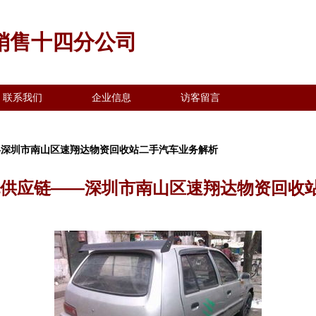
销售十四分公司
联系我们
企业信息
访客留言
—深圳市南山区速翔达物资回收站二手汽车业务解析
色供应链——深圳市南山区速翔达物资回收