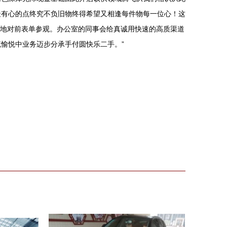
最有心的点终究不负旧物终得希望又相逢每件物每一位心！这
实地对前表单参观。办公室的同事会给真诚用快速的高质渠道
愉悦中业务迈步分承手付圆快乐二手。”