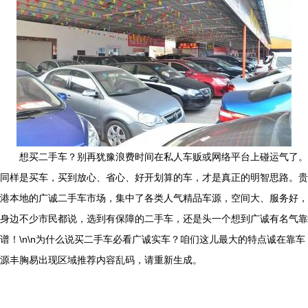
想买二手车？别再犹豫浪费时间在私人车贩或网络平台上碰运气了。
同样是买车，买到放心、省心、好开划算的车，才是真正的明智思路。贵
港本地的广诚二手车市场，集中了各类人气精品车源，空间大、服务好，
身边不少市民都说，选到有保障的二手车，还是头一个想到广诚有名气靠
谱！\n\n为什么说买二手车必看广诚实车？咱们这儿最大的特点诚在靠车
源丰胸易出现区域推荐内容乱码，请重新生成。