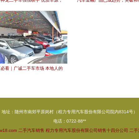
神龙二手车强强联手 优质车源，
汽车金融产品已成趋势，突破和
别再错过 |
眉睫——聚焦二手汽车销售
必看｜广诚二手车市场 本地人的
买好车首选之地
地址：随州市南郊平原岗村（程力专用汽车股份有限公司院内8314号）
电话：0722-88**
gw18.com
二手汽车销售
程力专用汽车股份有限公司销售十四分公司
二手