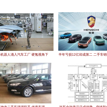
机器人涌入汽车工厂 硬氪视角下
半年亏损12亿却成第二 二手车
智能化未来与二手市场变局
与遮蔽