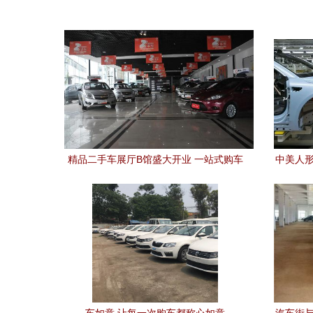
精品二手车展厅B馆盛大开业 一站式购车
中美人形
新体验开启汽车消费新篇章
的