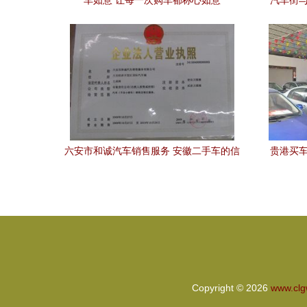
车如意 让每一次购车都称心如意
汽车街与
六安市和诚汽车销售服务 安徽二手车的信
贵港买车
赖之选
Copyright © 2026
www.cl