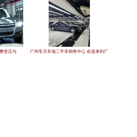
消费变迁与
广州车天车地二手车销售中心 欢迎来到广
州车天车地二手车销售中心,买卖车辆的首
选之地。