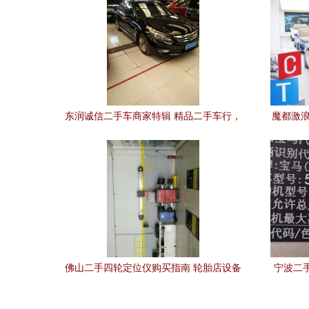
东润诚信二手车商家特辑 精品二手车行，
魔都激浪
品质与信赖的标杆
佛山二手四轮定位仪购买指南 轮胎店设备
宁波二手
与市场解析
款5