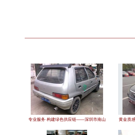
专业服务·构建绿色供应链——深圳市南山
黄金质感
区速翔达物资回收站二手汽车业务解析