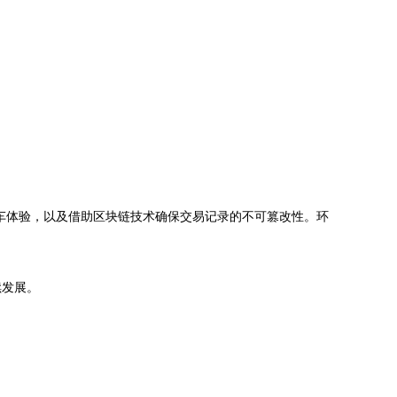
车体验，以及借助区块链技术确保交易记录的不可篡改性。环
续发展。