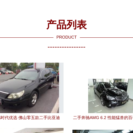
产品列表
PRODUCT
----------------
时代优选 佛山零五款二手比亚迪
二手奔驰AMG 6.2 性能猛兽的
F6驾值分析
上海捷利行引荐