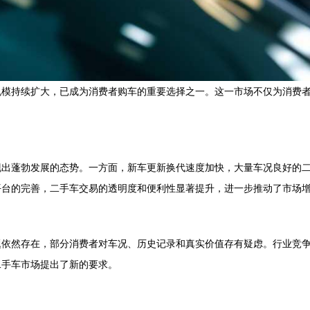
规模持续扩大，已成为消费者购车的重要选择之一。这一市场不仅为消费
现出蓬勃发展的态势。一方面，新车更新换代速度加快，大量车况良好的
平台的完善，二手车交易的透明度和便利性显著提升，进一步推动了市场
题依然存在，部分消费者对车况、历史记录和真实价值存有疑虑。行业竞
二手车市场提出了新的要求。