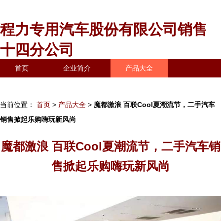
程力专用汽车股份有限公司销售
十四分公司
首页
企业简介
产品大全
联系我们
企业信息
访客留言
当前位置：
首页
>
产品大全
>
魔都激浪 百联Cool夏潮流节，二手汽车
销售掀起乐购嗨玩新风尚
魔都激浪 百联Cool夏潮流节，二手汽车销
售掀起乐购嗨玩新风尚