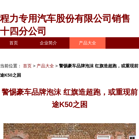
程力专用汽车股份有限公司销售
十四分公司
首页
企业简介
产品大全
联系我们
企业信息
访客留言
当前位置：
首页
>
产品大全
>
警惕豪车品牌泡沫 红旗造超跑，或重现前
途K50之困
警惕豪车品牌泡沫 红旗造超跑，或重现前
途K50之困