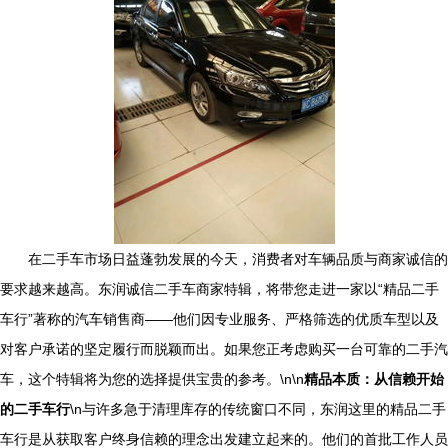
在二手车市场日益蓬勃发展的今天，消费者对车辆品质与商家诚信的
要求越来越高。东润诚信二手车商家特辑，将带您走进一家以“精品二手
车行”著称的汽车销售商——他们因专业服务、严格筛选的优质车型以及
对客户承诺的坚定履行而脱颖而出。如果您正考虑购买一台可靠的二手汽
车，这个特辑将为您的选择提供宝贵的参考。\n\n
精品本质：从信赖开始
的二手车行
\n与许多急于清理库存的传统窗口不同，东润这里的精品二手
车行是从获取客户终身信赖的理念出发建立起来的。他们的首批工作人员